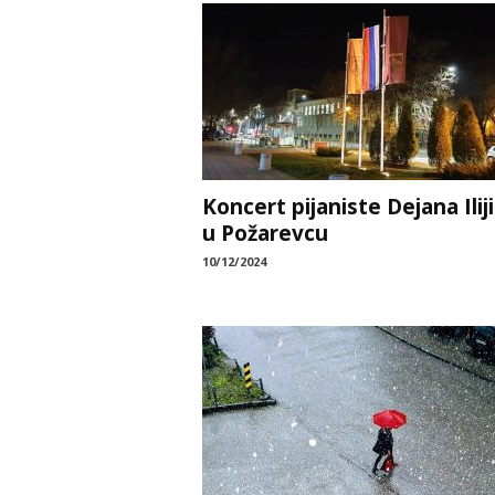
Koncert pijaniste Dejana Ilij
u Požarevcu
10/12/2024