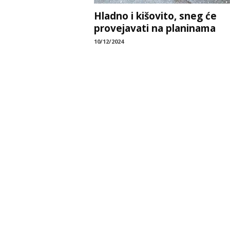
Hladno i kišovito, sneg će
provejavati na planinama
10/12/2024