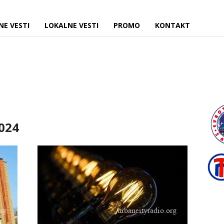
NE VESTI
LOKALNE VESTI
PROMO
KONTAKT
2024