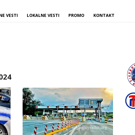
NE VESTI
LOKALNE VESTI
PROMO
KONTAKT
2024