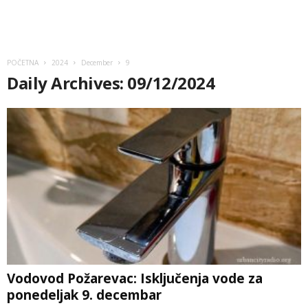
POČETNA
2024
December
9
Daily Archives: 09/12/2024
Vodovod Požarevac: Isključenja vode za
ponedeljak 9. decembar