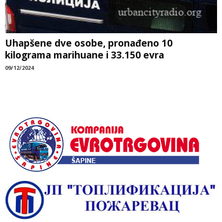
Uhapšene dve osobe, pronađeno 10
kilograma marihuane i 33.150 evra
09/12/2024