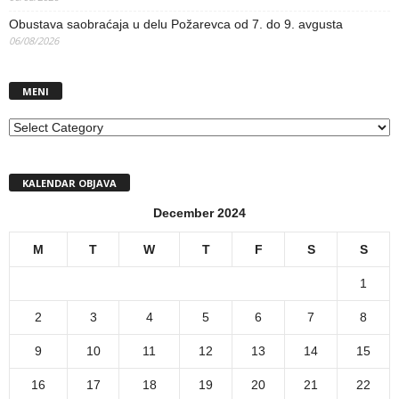
Obustava saobraćaja u delu Požarevca od 7. do 9. avgusta
06/08/2026
MENI
MENI
KALENDAR OBJAVA
December 2024
M
T
W
T
F
S
S
1
2
3
4
5
6
7
8
9
10
11
12
13
14
15
16
17
18
19
20
21
22