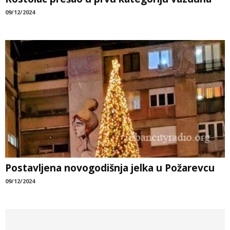
09/12/2024
Postavljena novogodišnja jelka u Požarevcu
09/12/2024