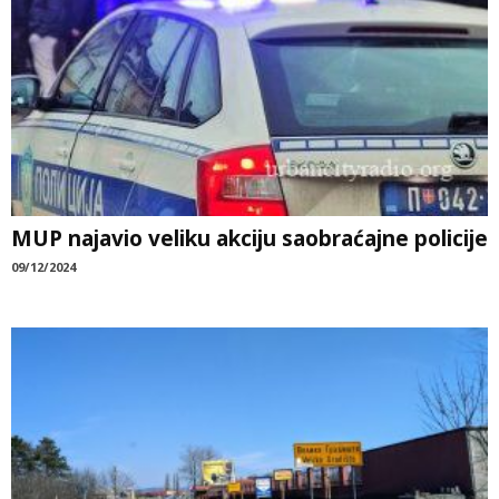
MUP najavio veliku akciju saobraćajne policije
09/12/2024