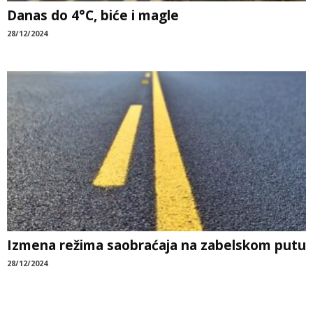
Danas do 4°C, biće i magle
28/12/2024
Izmena režima saobraćaja na zabelskom putu
28/12/2024