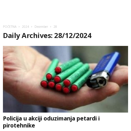
POČETNA
2024
December
28
Daily Archives: 28/12/2024
Policija u akciji oduzimanja petardi i
pirotehnike