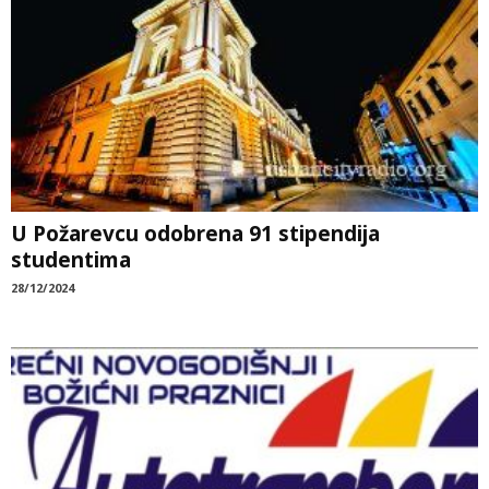
U Požarevcu odobrena 91 stipendija
studentima
28/12/2024