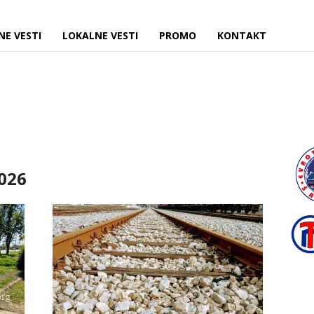
NE VESTI
LOKALNE VESTI
PROMO
KONTAKT
2026