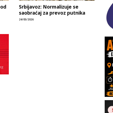
 od
Srbijavoz: Normalizuje se
saobraćaj za prevoz putnika
24/05/2026