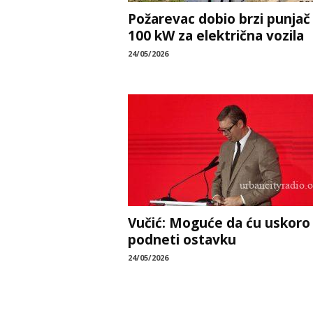
Požarevac dobio brzi punjač
100 kW za električna vozila
24/05/2026
Vučić: Moguće da ću uskoro
podneti ostavku
24/05/2026