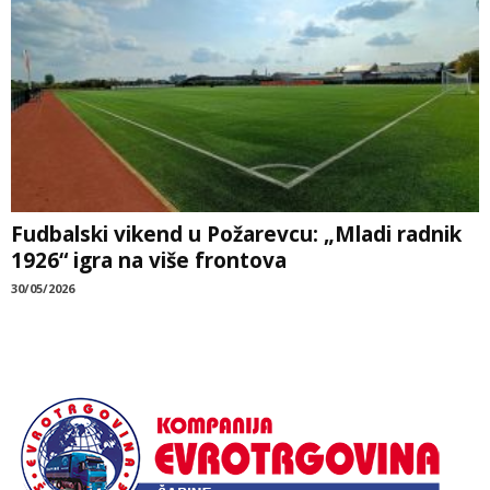
Fudbalski vikend u Požarevcu: „Mladi radnik
1926“ igra na više frontova
30/05/2026