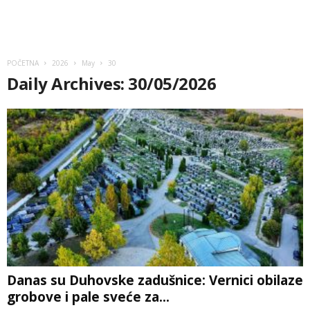
POČETNA
2026
May
30
Daily Archives: 30/05/2026
Danas su Duhovske zadušnice: Vernici obilaze
grobove i pale sveće za...