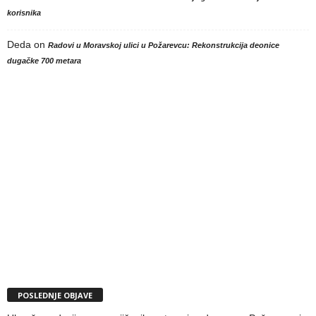
korisnika
Deda
on
Radovi u Moravskoj ulici u Požarevcu: Rekonstrukcija deonice
dugačke 700 metara
POSLEDNJE OBJAVE