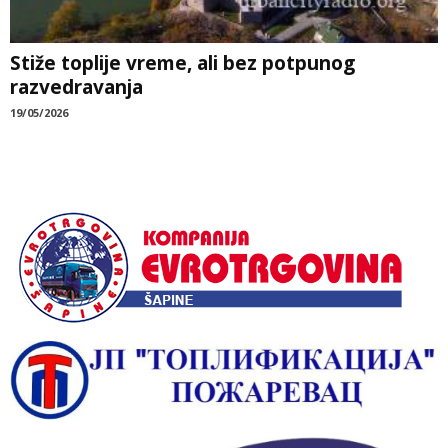
Stiže toplije vreme, ali bez potpunog
razvedravanja
19/05/2026