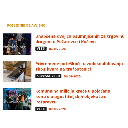
POSLEDNJE OBJAVLJENO
Uhapšena dvojica osumnjičenih za trgovinu
drogom u Požarevcu i Kučevu
VESTI
07/08/2026
Privremene poteškoće u vodosnabdevanju
zbog kvara na trafostanici
SERVISNE VESTI
07/08/2026
Komunalna milicija kreće u pojačanu
kontrolu ugostiteljskih objekata u
Požarevcu
VESTI
07/08/2026