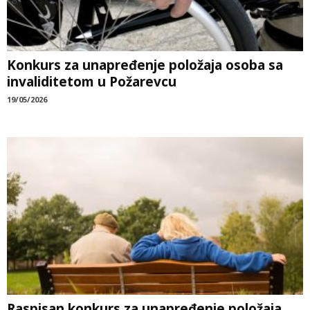
Konkurs za unapređenje položaja osoba sa
invaliditetom u Požarevcu
19/05/2026
Raspisan konkurs za unapređenje položaja