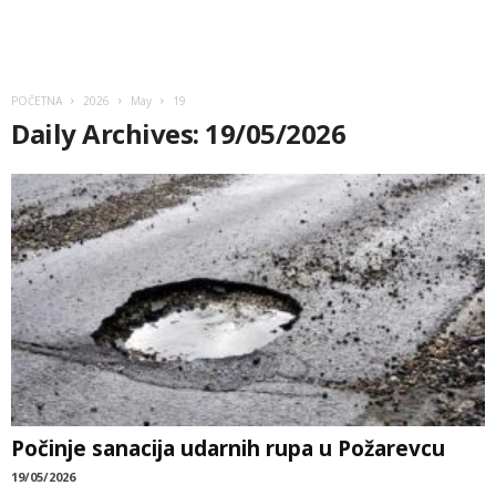
POČETNA
2026
May
19
Daily Archives: 19/05/2026
Počinje sanacija udarnih rupa u Požarevcu
19/05/2026