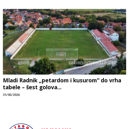
Mladi Radnik „petardom i kusurom” do vrha
tabele – šest golova...
31/05/2026