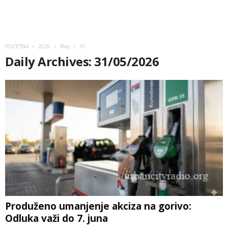
POČETNA
2026
May
31
Daily Archives: 31/05/2026
Produženo umanjenje akciza na gorivo:
Odluka važi do 7. juna