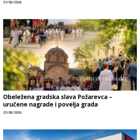
31/05/2026
Obeležena gradska slava Požarevca –
uručene nagrade i povelja grada
31/05/2026