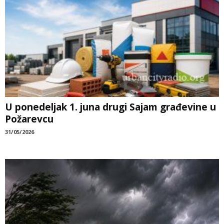
U ponedeljak 1. juna drugi Sajam građevine u
Požarevcu
31/05/2026