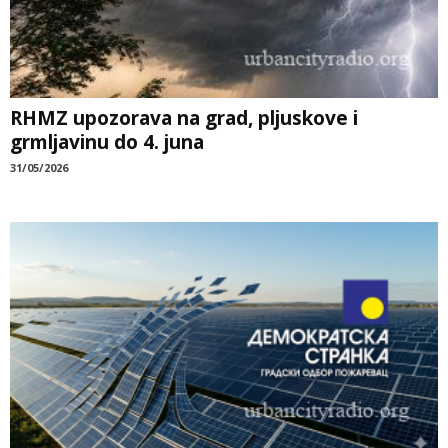
RHMZ upozorava na grad, pljuskove i
grmljavinu do 4. juna
31/05/2026