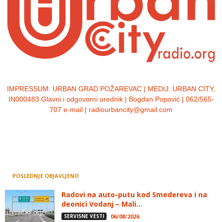
IMPRESSUM:
URBAN GRAD POŽAREVAC | MEDIJ: URBAN CITY,
IN000483 Glavni i odgovorni urednik | Bogdan Popović | 062/565-
707 e-mail | radiourbancity@gmail.com
POSLEDNJE OBJAVLJENO
Radovi na auto-putu kod Smedereva i na
deonici Vodanj – Mali...
SERVISNE VESTI
06/08/2026