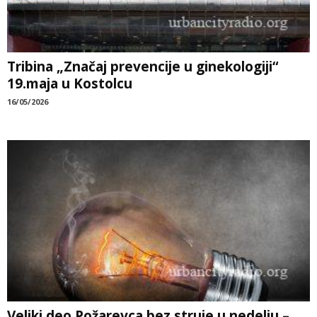
Tribina „Značaj prevencije u ginekologiji“
19.maja u Kostolcu
16/05/2026
Veliki deo Požarevca bez struje u nedelju –