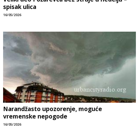
spisak ulica
16/05/2026
Narandžasto upozorenje, moguće
vremenske nepogode
16/05/2026