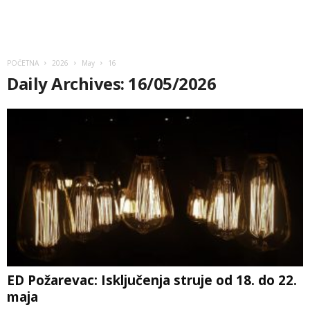
POČETNA
2026
May
16
Daily Archives: 16/05/2026
ED Požarevac: Isključenja struje od 18. do 22.
maja