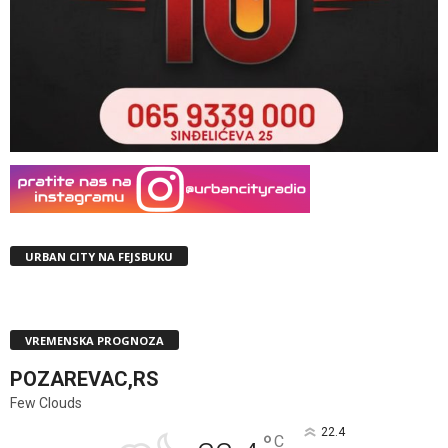
URBAN CITY NA FEJSBUKU
VREMENSKA PROGNOZA
POZAREVAC,RS
Few Clouds
22.4
°
C