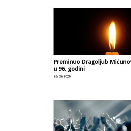
Preminuo Dragoljub Mićuno
u 96. godini
26/05/2026