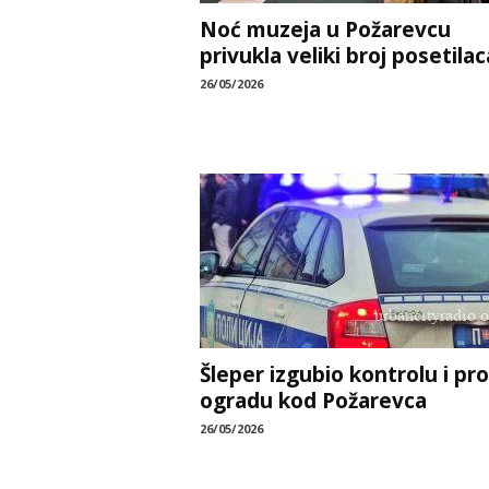
Noć muzeja u Požarevcu
privukla veliki broj posetilac
26/05/2026
Šleper izgubio kontrolu i pr
ogradu kod Požarevca
26/05/2026