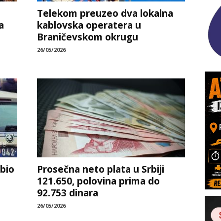
Telekom preuzeo dva lokalna
a
kablovska operatera u
Braničevskom okrugu
26/05/2026
obio
Prosečna neto plata u Srbiji
121.650, polovina prima do
92.753 dinara
26/05/2026