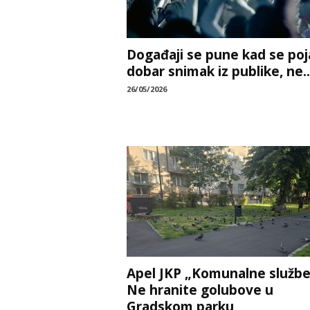
Događaji se pune kad se poj
dobar snimak iz publike, ne..
26/05/2026
Apel JKP „Komunalne službe
Ne hranite golubove u
Gradskom parku