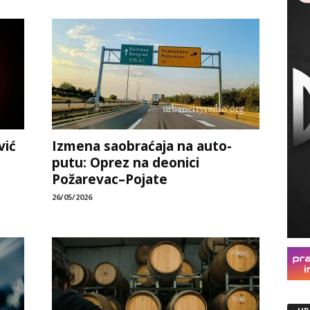
vić
Izmena saobraćaja na auto-
putu: Oprez na deonici
Požarevac–Pojate
26/05/2026