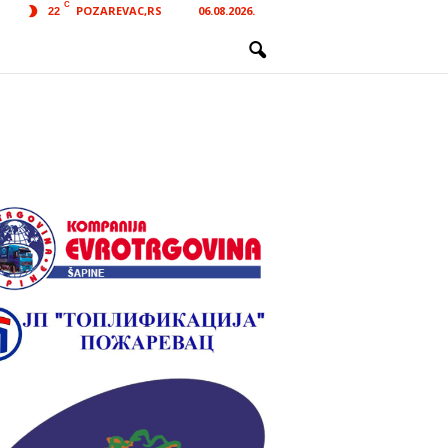
C
POZAREVAC,RS
06.08.2026.
22