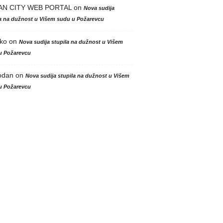
AN CITY WEB PORTAL
on
Nova sudija
la na dužnost u Višem sudu u Požarevcu
ko
on
Nova sudija stupila na dužnost u Višem
u Požarevcu
odan
on
Nova sudija stupila na dužnost u Višem
u Požarevcu