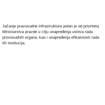
Jačanje pravosudne infrastrukture jedan je od prioriteta
Ministarstva pravde u cilju unapređenja uslova rada
provosudnih organa, kao i unapređenja efikasnosti rada
tih institucija.