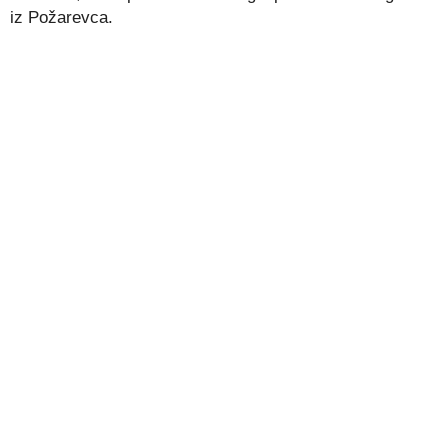
iz Požarevca.