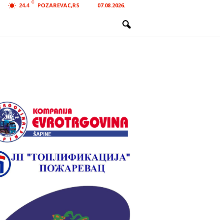
C
POZAREVAC,RS
07.08.2026.
24.4