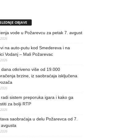
SLEDNJE OBJAVE
učenja vode u Požarevcu za petak 7. avgust
/2026
vi na auto-putu kod Smedereva i na
ci Vodanj – Mali Požarevac
/2026
i dana otkriveno više od 19.000
račenja brzine, iz saobraćaja isključena
vozača
/2026
radi sistem preporuka igara i kako ga
stiti za bolji RTP
/2026
tava saobraćaja u delu Požarevca od 7.
 avgusta
/2026