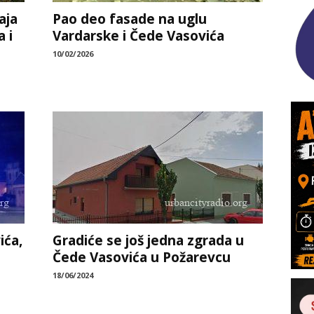
aja
Pao deo fasade na uglu
 i
Vardarske i Čede Vasovića
10/02/2026
ića,
Gradiće se još jedna zgrada u
Čede Vasovića u Požarevcu
18/06/2024