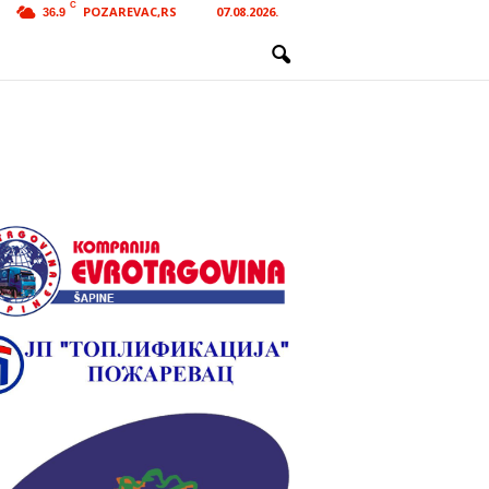
C
POZAREVAC,RS
07.08.2026.
36.9