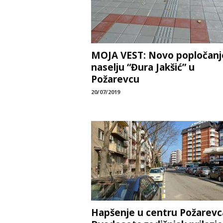
MOJA VEST: Novo popločanj
naselju “Đura Jakšić” u
Požarevcu
20/07/2019
Hapšenje u centru Požarevc