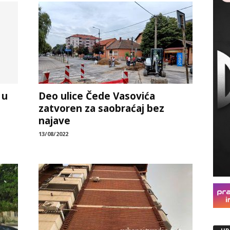
 u
Deo ulice Čede Vasovića
zatvoren za saobraćaj bez
najave
13/08/2022