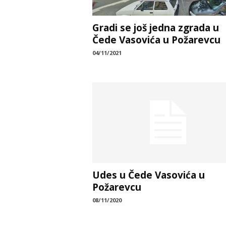
Gradi se još jedna zgrada u
Čede Vasovića u Požarevcu
04/11/2021
Udes u Čede Vasovića u
Požarevcu
08/11/2020