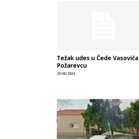
Težak udes u Čede Vasovića
Požarevcu
25/05/2024