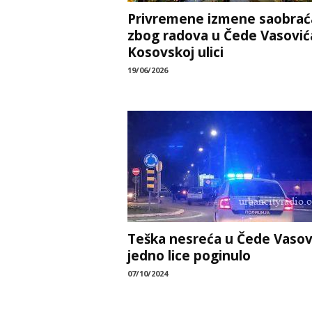
Privremene izmene saobrać
zbog radova u Čede Vasovića
Kosovskoj ulici
19/06/2026
Teška nesreća u Čede Vasov
jedno lice poginulo
07/10/2024