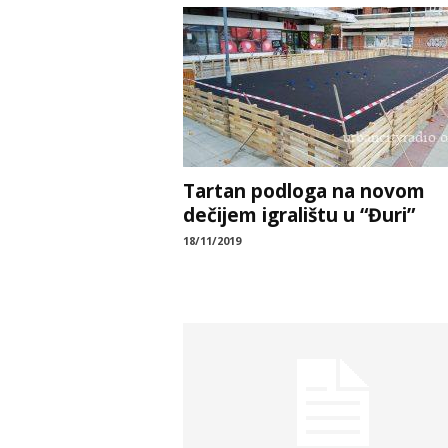
Tartan podloga na novom
dečijem igralištu u “Đuri”
18/11/2019