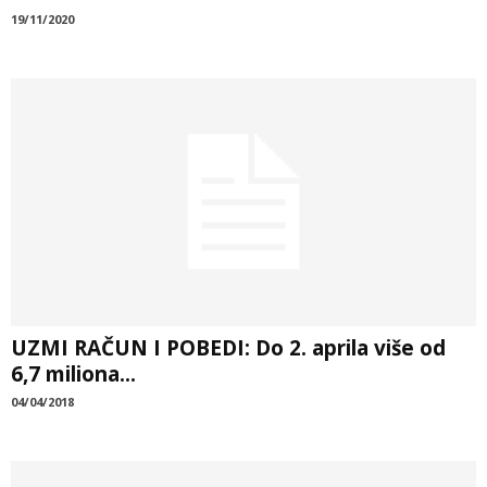
19/11/2020
UZMI RAČUN I POBEDI: Do 2. aprila više od
6,7 miliona...
04/04/2018