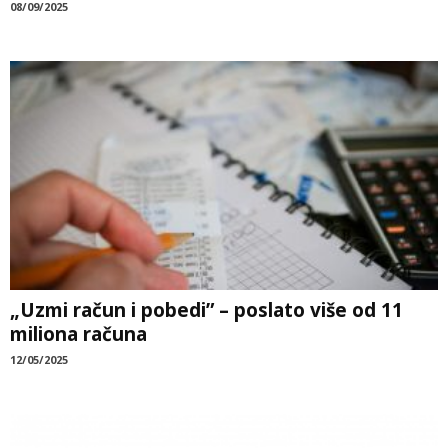
08/09/2025
„Uzmi račun i pobedi” – poslato više od 11
miliona računa
12/05/2025