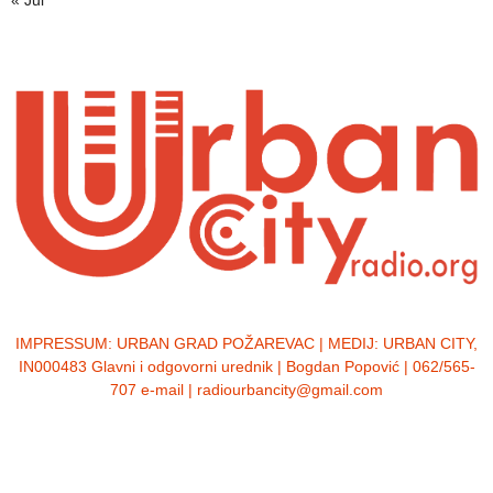
« Jul
IMPRESSUM:
URBAN GRAD POŽAREVAC | MEDIJ: URBAN CITY,
IN000483 Glavni i odgovorni urednik | Bogdan Popović | 062/565-
707 e-mail | radiourbancity@gmail.com