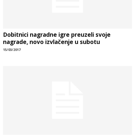
Dobitnici nagradne igre preuzeli svoje
nagrade, novo izvlačenje u subotu
15/03/2017