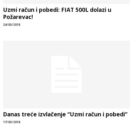
Uzmi račun i pobedi: FIAT 500L dolazi u
Požarevac!
24/03/2018
Danas treće izvlačenje “Uzmi račun i pobedi”
17/03/2018