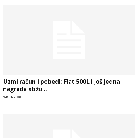
Uzmi račun i pobedi: Fiat 500L i još jedna
nagrada stižu...
14/03/2018