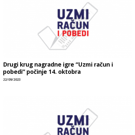
Drugi krug nagradne igre “Uzmi račun i
pobedi” počinje 14. oktobra
22/09/2023