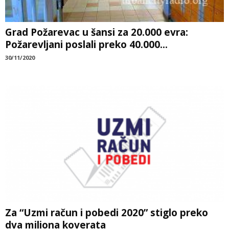
Grad Požarevac u šansi za 20.000 evra:
Požarevljani poslali preko 40.000...
30/11/2020
Za “Uzmi račun i pobedi 2020” stiglo preko
dva miliona koverata