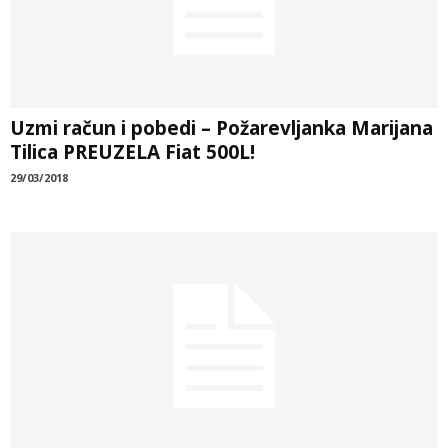
Uzmi račun i pobedi – Požarevljanka Marijana
Tilica PREUZELA Fiat 500L!
29/03/2018