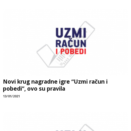
Novi krug nagradne igre “Uzmi račun i
pobedi”, ovo su pravila
13/01/2021