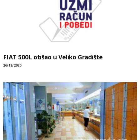
FIAT 500L otišao u Veliko Gradište
26/12/2020