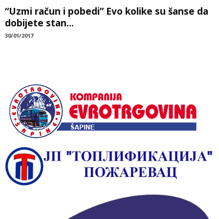
“Uzmi račun i pobedi” Evo kolike su šanse da
dobijete stan...
30/01/2017