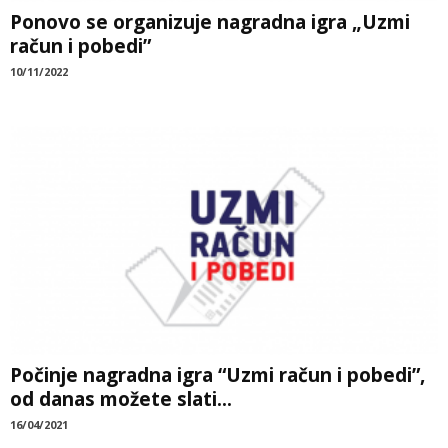
Ponovo se organizuje nagradna igra „Uzmi
račun i pobedi”
10/11/2022
Počinje nagradna igra “Uzmi račun i pobedi”,
od danas možete slati...
16/04/2021