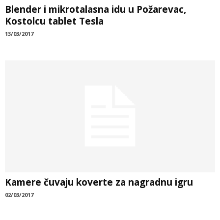
Blender i mikrotalasna idu u Požarevac,
Kostolcu tablet Tesla
13/03/2017
Kamere čuvaju koverte za nagradnu igru
02/03/2017