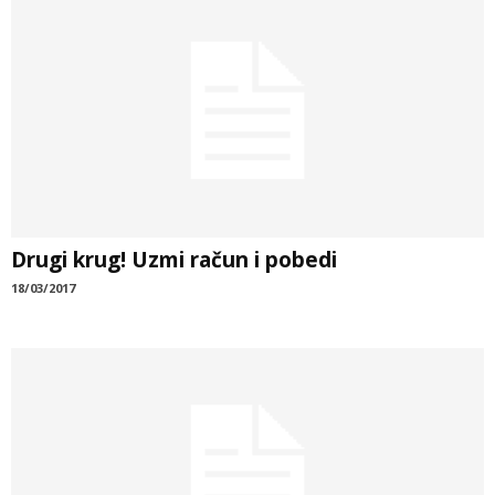
Drugi krug! Uzmi račun i pobedi
18/03/2017