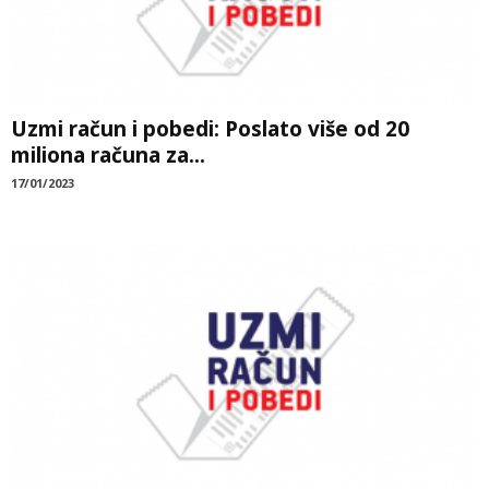
Uzmi račun i pobedi: Poslato više od 20
miliona računa za...
17/01/2023