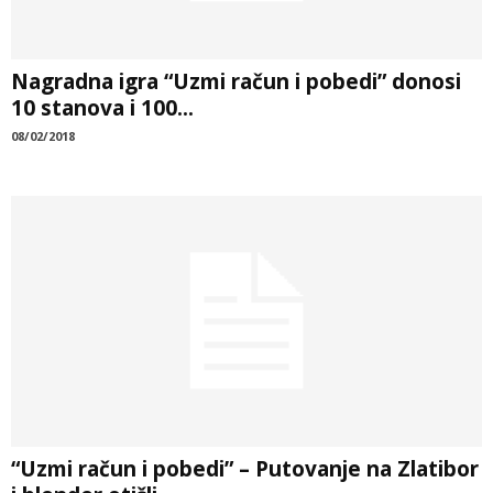
Nagradna igra “Uzmi račun i pobedi” donosi
10 stanova i 100...
08/02/2018
“Uzmi račun i pobedi” – Putovanje na Zlatibor