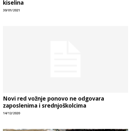
kiselina
30/01/2021
Novi red vožnje ponovo ne odgovara
zaposlenima i srednjoškolcima
14/12/2020