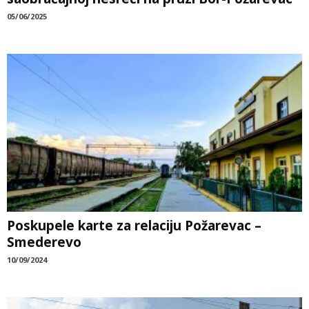
05/06/2025
Poskupele karte za relaciju Požarevac –
Smederevo
10/09/2024