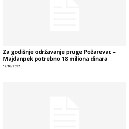
Za godišnje održavanje pruge Požarevac –
Majdanpek potrebno 18 miliona dinara
12/05/2017