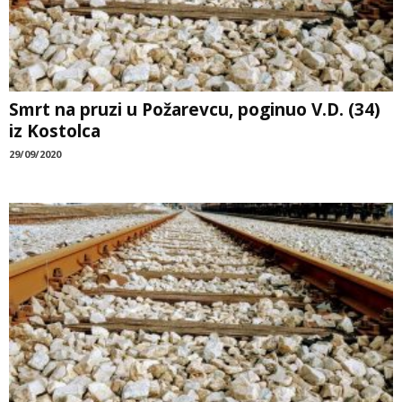
Smrt na pruzi u Požarevcu, poginuo V.D. (34)
iz Kostolca
29/09/2020