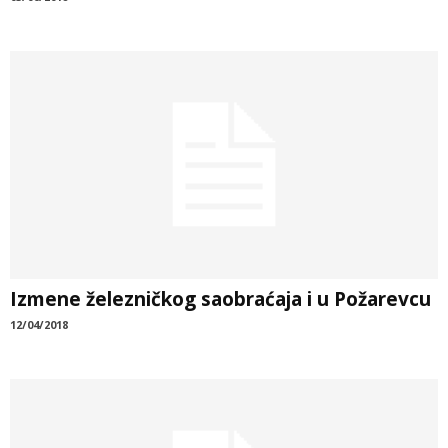
Izmene železničkog saobraćaja i u Požarevcu
12/04/2018