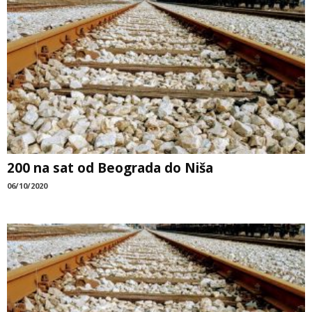
200 na sat od Beograda do Niša
06/10/2020