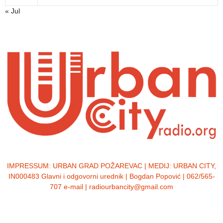
« Jul
IMPRESSUM:
URBAN GRAD POŽAREVAC | MEDIJ: URBAN CITY,
IN000483 Glavni i odgovorni urednik | Bogdan Popović | 062/565-
707 e-mail | radiourbancity@gmail.com