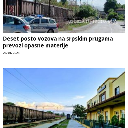
Deset posto vozova na srpskim prugama
prevozi opasne materije
26/01/2023