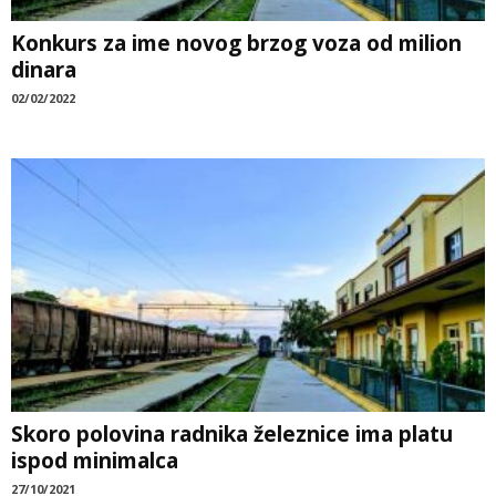
Konkurs za ime novog brzog voza od milion
dinara
02/02/2022
Skoro polovina radnika železnice ima platu
ispod minimalca
27/10/2021