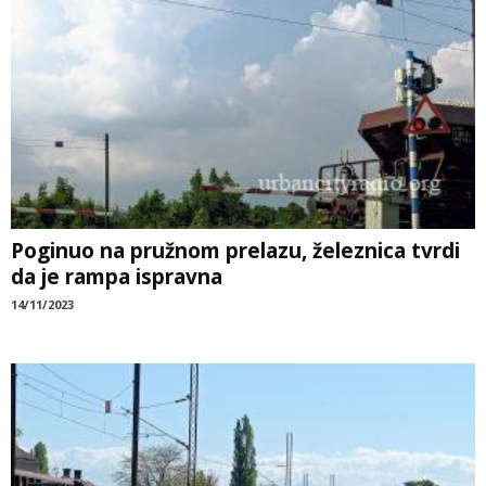
Poginuo na pružnom prelazu, železnica tvrdi
da je rampa ispravna
14/11/2023