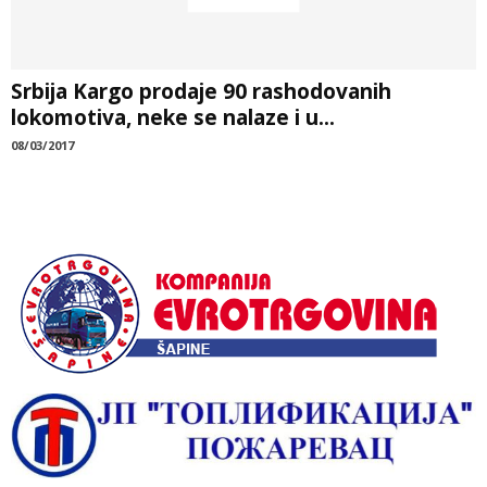
Srbija Kargo prodaje 90 rashodovanih
lokomotiva, neke se nalaze i u...
08/03/2017