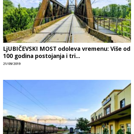
LjUBIČEVSKI MOST odoleva vremenu: Više od
100 godina postojanja i tri...
21/09/2019