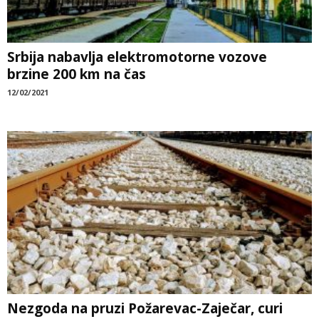
Srbija nabavlja elektromotorne vozove
brzine 200 km na čas
12/02/2021
Nezgoda na pruzi Požarevac-Zaječar, curi