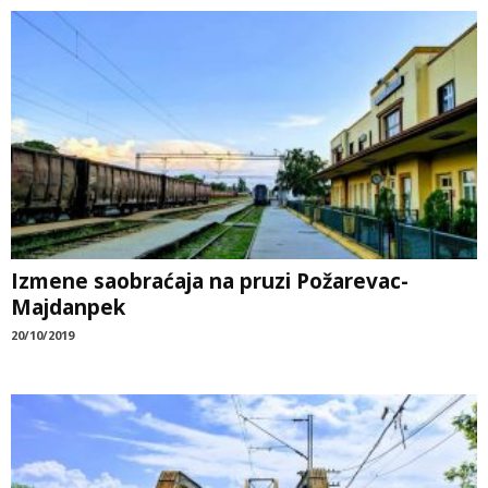
Izmene saobraćaja na pruzi Požarevac-
Majdanpek
20/10/2019