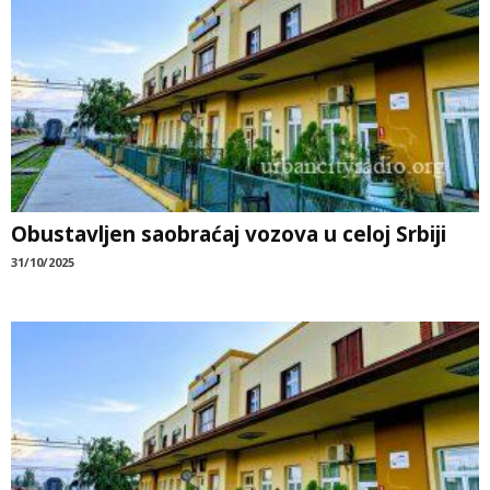
Obustavljen saobraćaj vozova u celoj Srbiji
31/10/2025