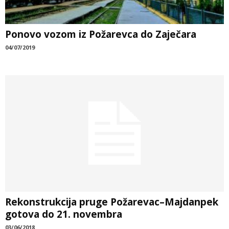
Ponovo vozom iz Požarevca do Zaječara
04/07/2019
Rekonstrukcija pruge Požarevac–Majdanpek
gotova do 21. novembra
03/06/2018