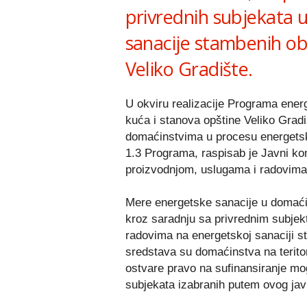
privrednih subjekata
sanacije stambenih obj
Veliko Gradište.
U okviru realizacije Programa ener
kuća i stanova opštine Veliko Gradi
domaćinstvima u procesu energetsk
1.3 Programa, raspisab je Javni kon
proizvodnjom, uslugama i radovima 
Mere energetske sanacije u domać
kroz saradnju sa privrednim subjek
radovima na energetskoj sanaciji st
sredstava su domaćinstva na teritor
ostvare pravo na sufinansiranje mogu
subjekata izabranih putem ovog ja