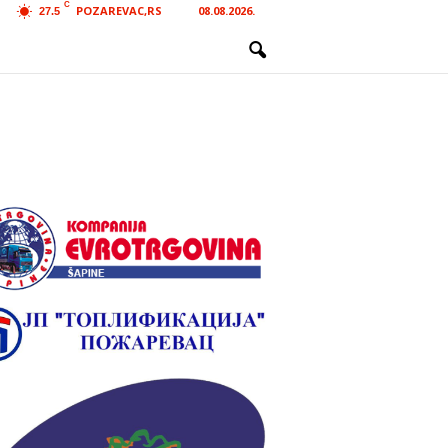
C
POZAREVAC,RS
08.08.2026.
27.5