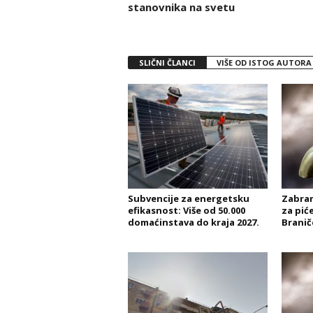
stanovnika na svetu
SLIČNI ČLANCI
VIŠE OD ISTOG AUTORA
Subvencije za energetsku
Zabran
efikasnost: Više od 50.000
za pić
domaćinstava do kraja 2027.
Branič