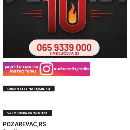
URBAN CITY NA FEJSBUKU
VREMENSKA PROGNOZA
POZAREVAC,RS