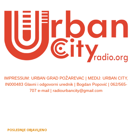
IMPRESSUM:
URBAN GRAD POŽAREVAC | MEDIJ: URBAN CITY,
IN000483 Glavni i odgovorni urednik | Bogdan Popović | 062/565-
707 e-mail | radiourbancity@gmail.com
POSLEDNJE OBJAVLJENO