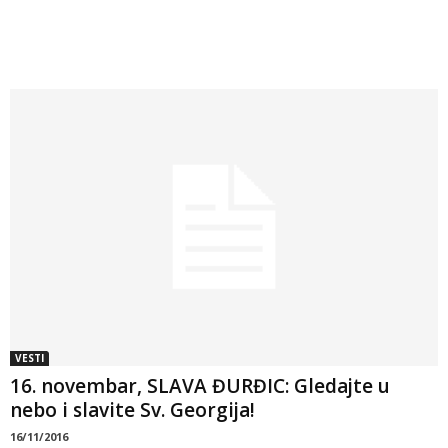
VESTI
16. novembar, SLAVA ĐURĐIC: Gledajte u
nebo i slavite Sv. Georgija!
16/11/2016