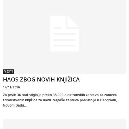
VESTI
HAOS ZBOG NOVIH KNJIŽICA
14/11/2016
Za prvih 36 sati stiglo je preko 35.000 elektronskih zahteva za zamenu
zdravstvenih knjižica za novu. Najviše zahteva predato je u Beogradu,
Novom Sadu,...