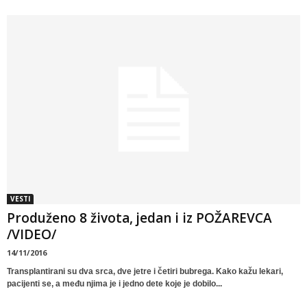
VESTI
Produženo 8 života, jedan i iz POŽAREVCA
/VIDEO/
14/11/2016
Transplantirani su dva srca, dve jetre i četiri bubrega. Kako kažu lekari,
pacijenti se, a među njima je i jedno dete koje je dobilo...