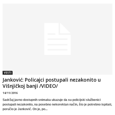
VESTI
Janković: Policajci postupali nezakonito u
Višnjičkoj banji /VIDEO/
14/11/2016
Sadržaj javno dostupnih snimaka ukazuje da su policijski službenici
postupali nezakonito, na posebno nekorektan način, što je potrebno ispitati,
poručio je Janković. On je, po...