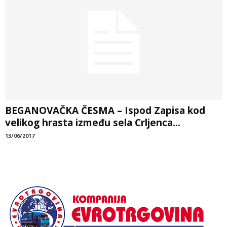
BEGANOVAČKA ČESMA – Ispod Zapisa kod
velikog hrasta između sela Crljenca...
13/06/2017