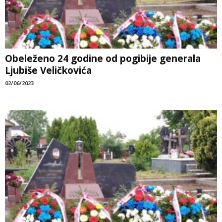
Obeleženo 24 godine od pogibije generala
Ljubiše Veličkovića
02/06/2023