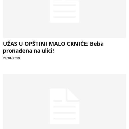
UŽAS U OPŠTINI MALO CRNIĆE: Beba
pronađena na ulici!
28/01/2019