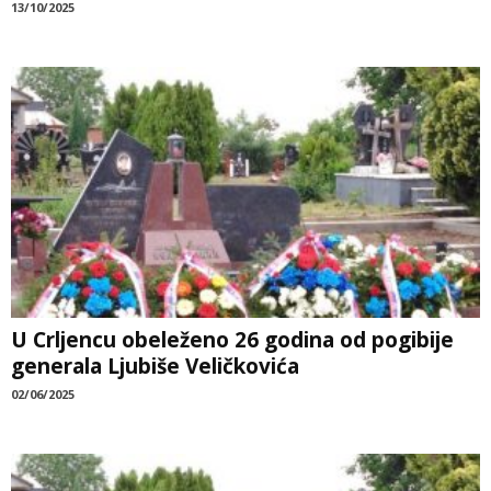
13/10/2025
U Crljencu obeleženo 26 godina od pogibije
generala Ljubiše Veličkovića
02/06/2025