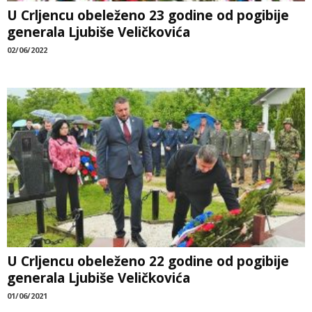
U Crljencu obeleženo 23 godine od pogibije
generala Ljubiše Veličkovića
02/06/2022
U Crljencu obeleženo 22 godine od pogibije
generala Ljubiše Veličkovića
01/06/2021