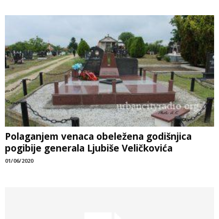
Polaganjem venaca obeležena godišnjica
pogibije generala Ljubiše Veličkovića
01/06/2020