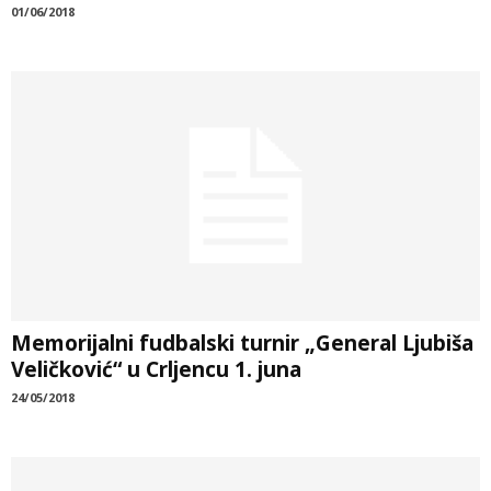
01/06/2018
Memorijalni fudbalski turnir „General Ljubiša
Veličković“ u Crljencu 1. juna
24/05/2018