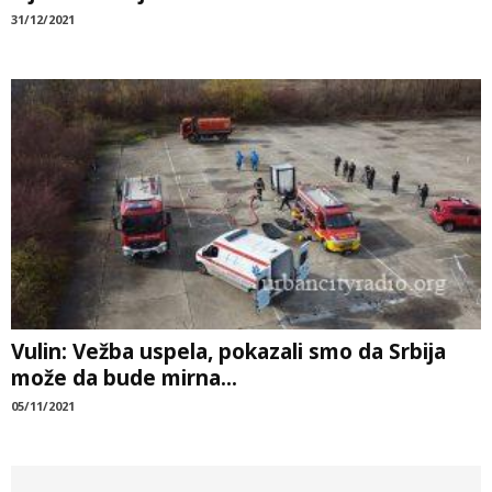
31/12/2021
Vulin: Vežba uspela, pokazali smo da Srbija
može da bude mirna...
05/11/2021