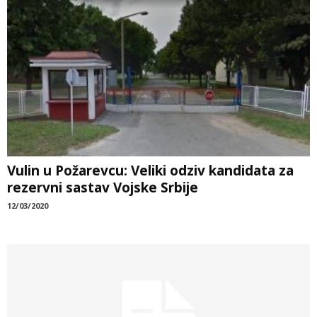
Vulin u Požarevcu: Veliki odziv kandidata za
rezervni sastav Vojske Srbije
12/03/2020