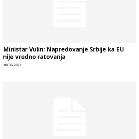
Ministar Vulin: Napredovanje Srbije ka EU
nije vredno ratovanja
26/06/2022