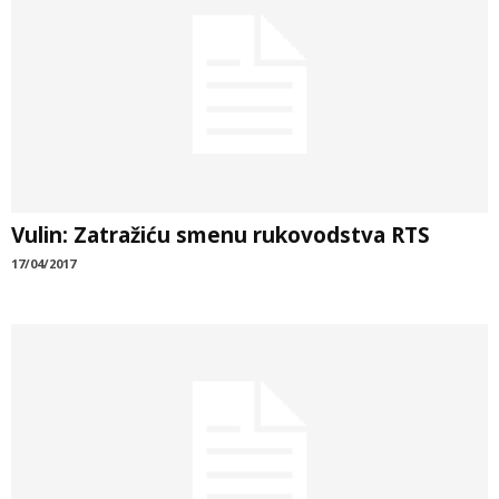
Vulin: Zatražiću smenu rukovodstva RTS
17/04/2017