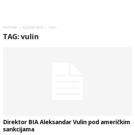
POČETNA
KLJUČNE REČI
Vulin
TAG: vulin
Direktor BIA Aleksandar Vulin pod američkim
sankcijama