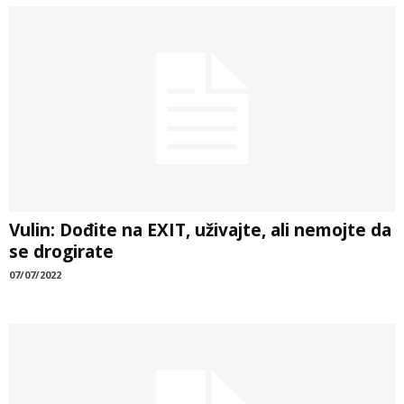
Vulin: Dođite na EXIT, uživajte, ali nemojte da
se drogirate
07/07/2022