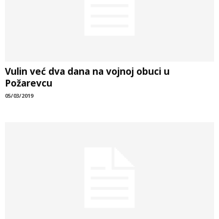
Vulin već dva dana na vojnoj obuci u
Požarevcu
05/03/2019