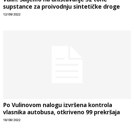
supstance za proivodnju sintetičke droge
12/09/2022
Po Vulinovom nalogu izvršena kontrola
vlasnika autobusa, otkriveno 99 prekršaja
18/08/2022