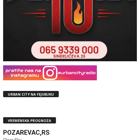
URBAN CITY NA FEJSBUKU
VREMENSKA PROGNOZA
POZAREVAC,RS
Clear Sky