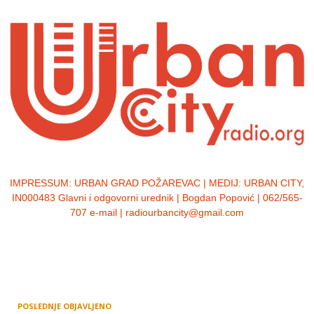
IMPRESSUM:
URBAN GRAD POŽAREVAC | MEDIJ: URBAN CITY,
IN000483 Glavni i odgovorni urednik | Bogdan Popović | 062/565-
707 e-mail | radiourbancity@gmail.com
POSLEDNJE OBJAVLJENO