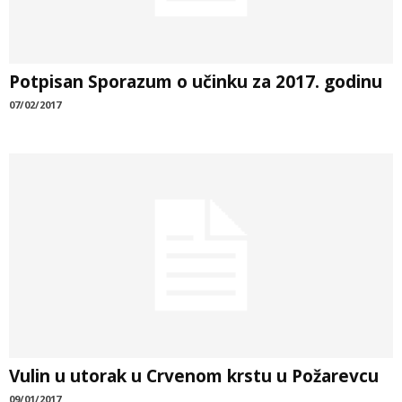
Potpisan Sporazum o učinku za 2017. godinu
07/02/2017
Vulin u utorak u Crvenom krstu u Požarevcu
09/01/2017