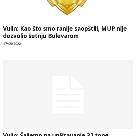
Vulin: Kao što smo ranije saopštili, MUP nije
dozvolio šetnju Bulevarom
17/09/2022
Vulin: Šaljemo na uništavanje 32 tone