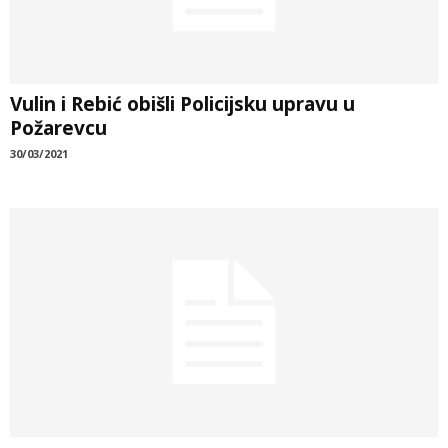
Vulin i Rebić obišli Policijsku upravu u
Požarevcu
30/03/2021