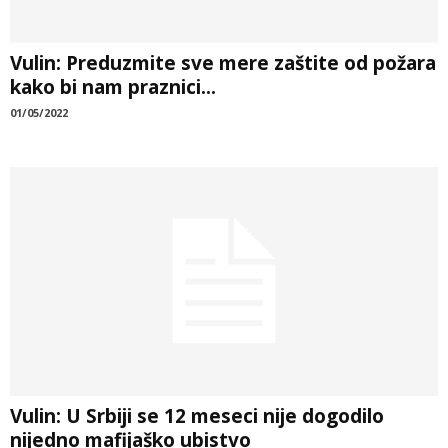
Vulin: Preduzmite sve mere zaštite od požara
kako bi nam praznici...
01/05/2022
Vulin: U Srbiji se 12 meseci nije dogodilo
nijedno mafijaško ubistvo