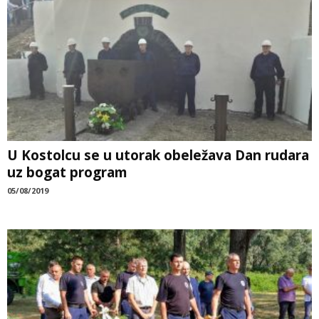
U Kostolcu se u utorak obeležava Dan rudara
uz bogat program
05/08/2019