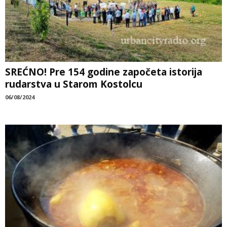
SREĆNO! Pre 154 godine započeta istorija
rudarstva u Starom Kostolcu
06/08/2024