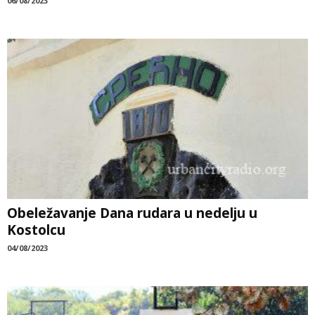
06/08/2023
Obeležavanje Dana rudara u nedelju u
Kostolcu
04/08/2023