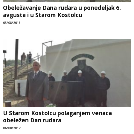
Obeležavanje Dana rudara u ponedeljak 6.
avgusta i u Starom Kostolcu
05/08/2018
U Starom Kostolcu polaganjem venaca
obeležen Dan rudara
06/08/2017