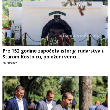
Pre 152 godine započeta istorija rudarstva u
Starom Kostolcu, položeni venci...
06/08/2022