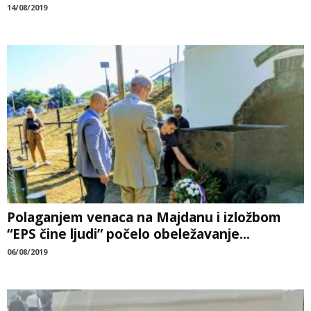
14/08/2019
Polaganjem venaca na Majdanu i izložbom
“EPS čine ljudi” počelo obeležavanje...
06/08/2019