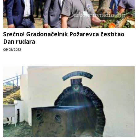
Srećno! Gradonačelnik Požarevca čestitao
Dan rudara
06/08/2022