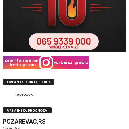
URBAN CITY NA FEJSBUKU
Facebook
VREMENSKA PROGNOZA
POZAREVAC,RS
Clear Sky