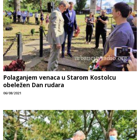
Polaganjem venaca u Starom Kostolcu
obeležen Dan rudara
06/08/2021