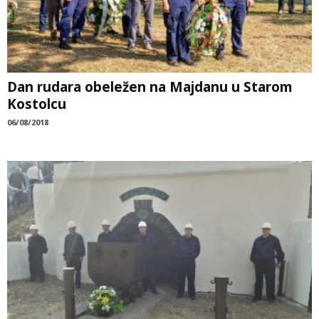
Dan rudara obeležen na Majdanu u Starom
Kostolcu
06/08/2018