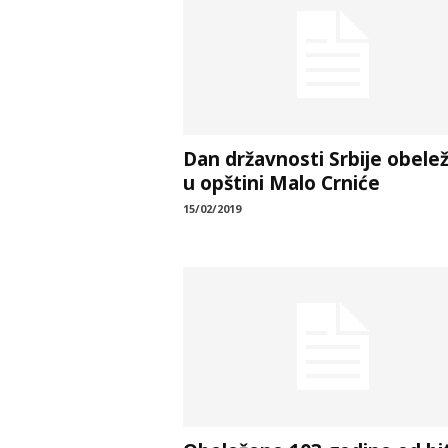
Dan državnosti Srbije obelež
u opštini Malo Crniće
15/02/2019