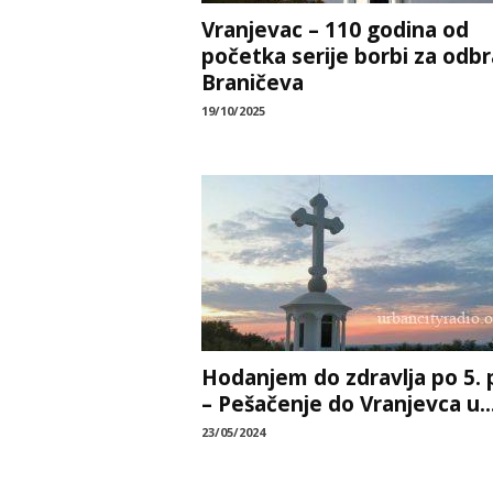
Vranjevac – 110 godina od
početka serije borbi za odb
Braničeva
19/10/2025
Hodanjem do zdravlja po 5. 
– Pešačenje do Vranjevca u..
23/05/2024