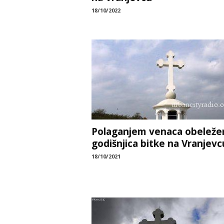
18/10/2022
Polaganjem venaca obeleže
godišnjica bitke na Vranjevc
18/10/2021