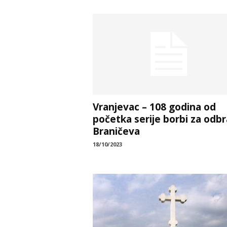
Vranjevac – 108 godina od
početka serije borbi za odb
Braničeva
18/10/2023