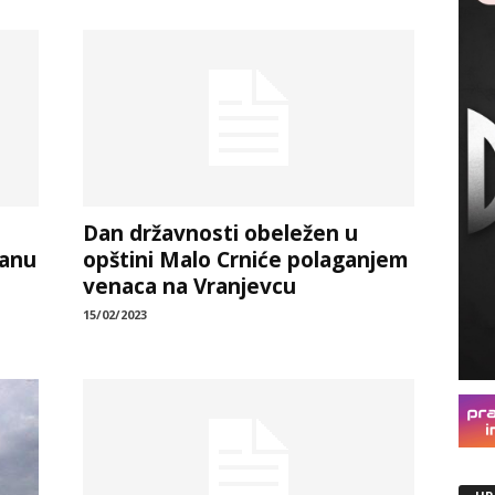
Dan državnosti obeležen u
ranu
opštini Malo Crniće polaganjem
venaca na Vranjevcu
15/02/2023