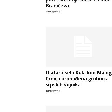
Braničeva
07/10/2019
U ataru sela Kula kod Malog
Crnića pronađena grobnica
srpskih vojnika
10/06/2019